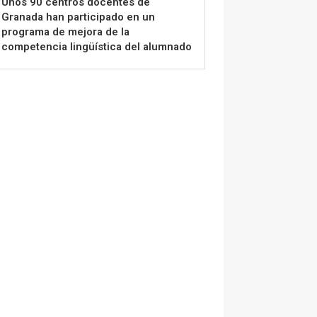
Unos 90 centros docentes de
Granada han participado en un
programa de mejora de la
competencia lingüística del alumnado