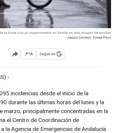
e la lluvia con un impermeable en Sevilla en una imagen de archivo
- Joaquin Corchero - Europa Press
IA
Seguir en
Abrir opciones para compartir
S) -
095 incidencias desde el inicio de la
0 durante las últimas horas del lunes y la
 marzo, principalmente concentradas en la
rma el Centro de Coordinación de
 a la Agencia de Emergencias de Andalucía.