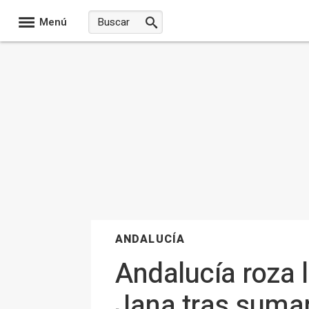
Menú
ANDALUCÍA
Andalucía roza 
Jana tras suma