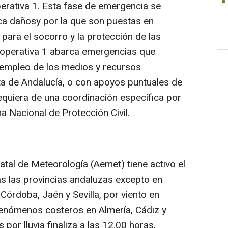
erativa 1. Esta fase de emergencia se
ca dañosy por la que son puestas en
para el socorro y la protección de las
 operativa 1 abarca emergencias que
 empleo de los medios y recursos
nta de Andalucía, o con apoyos puntuales de
equiera de una coordinación específica por
a Nacional de Protección Civil.
atal de Meteorología (Aemet) tiene activo el
das las provincias andaluzas excepto en
Córdoba, Jaén y Sevilla, por viento en
fenómenos costeros en Almería, Cádiz y
por lluvia finaliza a las 12.00 horas,