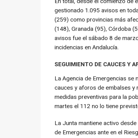
En total, desde el comienzo de 
gestionado 1.095 avisos en tod
(259) como provincias más afect
(148), Granada (95), Córdoba (54
avisos fue el sábado 8 de marzo
incidencias en Andalucía.
SEGUIMIENTO DE CAUCES Y A
La Agencia de Emergencias se m
cauces y aforos de embalses y r
medidas preventivas para la pob
martes el 112 no lo tiene previs
La Junta mantiene activo desde 
de Emergencias ante en el Riesg