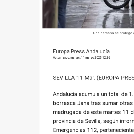
Una persona se protege d
Europa Press Andalucía
Actualizado: martes, 11 marzo 2025 12:26
SEVILLA 11 Mar. (EUROPA PRES
Andalucía acumula un total de 1.
borrasca Jana tras sumar otras 9
madrugada de este martes 11 de
provincia de Sevilla, según info
Emergencias 112, perteneciente