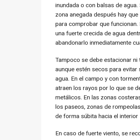
inundada o con balsas de agua. 
zona anegada después hay que p
para comprobar que funcionan.
una fuerte crecida de agua dent
abandonarlo inmediatamente cua
Tampoco se debe estacionar ni tr
aunque estén secos para evitar 
agua. En el campo y con tormenta
atraen los rayos por lo que se de
metálicos. En las zonas costeras
los paseos, zonas de rompeolas 
de forma súbita hacia el interior
En caso de fuerte viento, se re