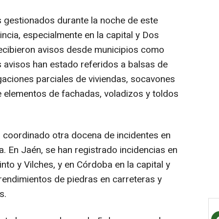
s gestionados durante la noche de este
vincia, especialmente en la capital y Dos
ecibieron avisos desde municipios como
s avisos han estado referidos a balsas de
egaciones parciales de viviendas, socavones
e elementos de fachadas, voladizos y toldos
 coordinado otra docena de incidentes en
. En Jaén, se han registrado incidencias en
nto y Vilches, y en Córdoba en la capital y
endimientos de piedras en carreteras y
s.