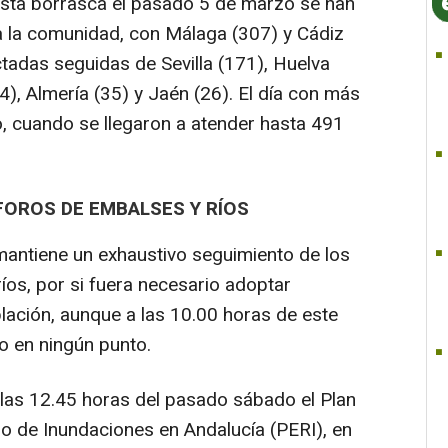
esta borrasca el pasado 5 de marzo se han
a la comunidad, con Málaga (307) y Cádiz
adas seguidas de Sevilla (171), Huelva
), Almería (35) y Jaén (26). El día con más
, cuando se llegaron a atender hasta 491
FOROS DE EMBALSES Y RÍOS
antiene un exhaustivo seguimiento de los
íos, por si fuera necesario adoptar
lación, aunque a las 10.00 horas de este
to en ningún punto.
las 12.45 horas del pasado sábado el Plan
o de Inundaciones en Andalucía (PERI), en