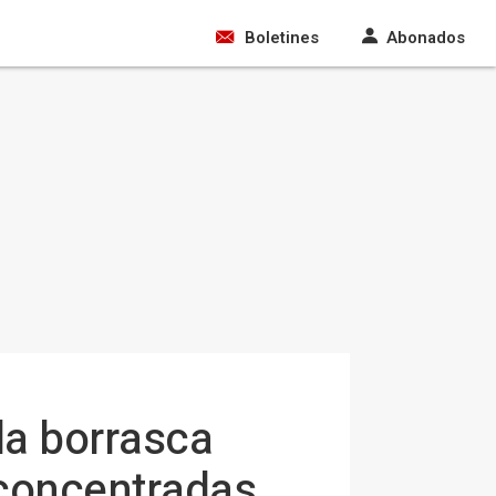
Boletines
Abonados
la borrasca
 concentradas