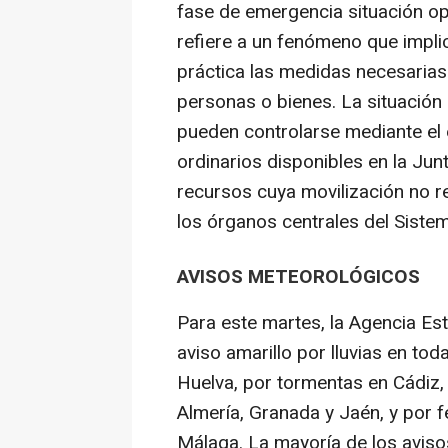
fase de emergencia situación op
refiere a un fenómeno que impli
práctica las medidas necesarias 
personas o bienes. La situación
pueden controlarse mediante el
ordinarios disponibles en la Ju
recursos cuya movilización no r
los órganos centrales del Sistem
AVISOS METEOROLÓGICOS
Para este martes, la Agencia Est
aviso amarillo por lluvias en to
Huelva, por tormentas en Cádiz, 
Almería, Granada y Jaén, y por 
Málaga. La mayoría de los avisos 