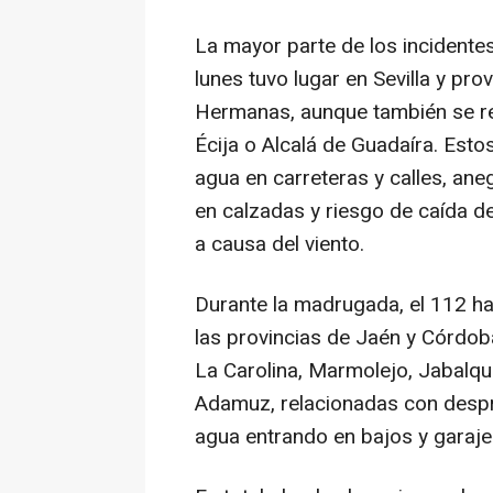
La mayor parte de los incidente
lunes tuvo lugar en Sevilla y pro
Hermanas, aunque también se r
Écija o Alcalá de Guadaíra. Esto
agua en carreteras y calles, an
en calzadas y riesgo de caída d
a causa del viento.
Durante la madrugada, el 112 ha
las provincias de Jaén y Córdoba
La Carolina, Marmolejo, Jabalqui
Adamuz, relacionadas con despr
agua entrando en bajos y garaje