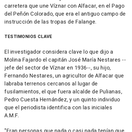
carretera que une Víznar con Alfacar, en el Pago
del Peñón Colorado, que era el antiguo campo de
instrucción de las tropas de Falange.
TESTIMONIOS CLAVE
El investigador considera clave lo que dijo a
Molina Fajardo el capitán José María Nestares --
jefe del sector de Víznar en 1936--, su hijo,
Fernando Nestares, un agricultor de Alfacar que
labraba terrenos cercanos al lugar de
fusilamientos, el que fuera alcalde de Pulianas,
Pedro Cuesta Hernández, y un quinto individuo
que el periodista identifica con las iniciales
A.M.F.
"Eran personas que nada o casi nada tenían que