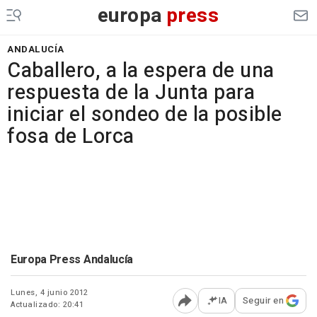
europa
press
ANDALUCÍA
Caballero, a la espera de una
respuesta de la Junta para
iniciar el sondeo de la posible
fosa de Lorca
Europa Press Andalucía
Lunes, 4 junio 2012
IA
Seguir en
Actualizado: 20:41
Abrir opciones para comp