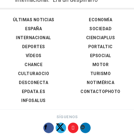
internacional: "Era un despilfarro"
ÚLTIMAS NOTICIAS
ECONOMÍA
ESPAÑA
SOCIEDAD
INTERNACIONAL
CIENCIAPLUS
DEPORTES
PORTALTIC
VÍDEOS
EPSOCIAL
CHANCE
MOTOR
CULTURAOCIO
TURISMO
DESCONECTA
NOTIMÉRICA
EPDATA.ES
CONTACTOPHOTO
INFOSALUS
SÍGUENOS