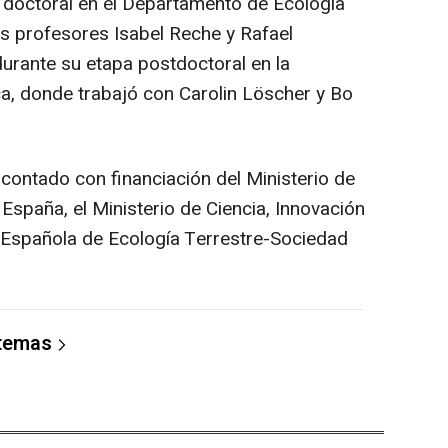
s doctoral en el Departamento de Ecología
os profesores Isabel Reche y Rafael
urante su etapa postdoctoral en la
a, donde trabajó con Carolin Löscher y Bo
 contado con financiación del Ministerio de
España, el Ministerio de Ciencia, Innovación
n Española de Ecología Terrestre-Sociedad
 temas