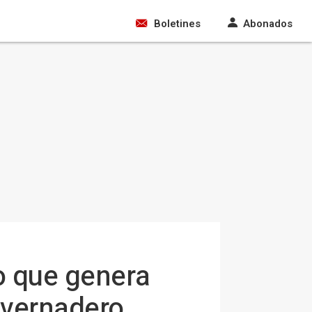
Boletines
Abonados
o que genera
nvernadero