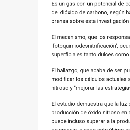
Es un gas con un potencial de c
del dióxido de carbono, según h
prensa sobre esta investigación
El mecanismo, que los responsa
'fotoquimiodesnitrificación', ocur
superficiales tanto dulces como 
El hallazgo, que acaba de ser pub
modificar los cálculos actuales
nitroso y "mejorar las estrategia
El estudio demuestra que la luz
producción de óxido nitroso en 
puede incluso superar a la prod
de amonio, siendo este último c