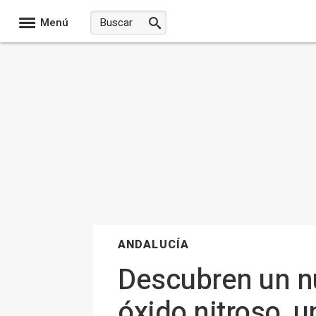
Menú
ANDALUCÍA
Descubren un n
óxido nitroso, 