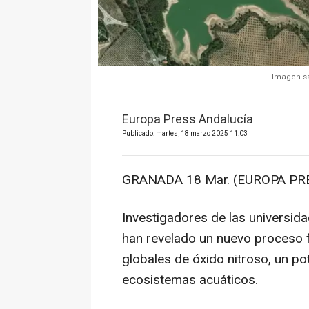
Imagen sa
Europa Press Andalucía
Publicado: martes, 18 marzo 2025 11:03
GRANADA 18 Mar. (EUROPA PRE
Investigadores de las universi
han revelado un nuevo proceso 
globales de óxido nitroso, un po
ecosistemas acuáticos.