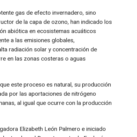
otente gas de efecto invernadero, sino
ructor de la capa de ozono, han indicado los
ón abiótica en ecosistemas acuáticos
ente a las emisiones globales,
lta radiación solar y concentración de
rre en las zonas costeras o aguas
que este proceso es natural, su producción
lada por las aportaciones de nitrógeno
manas, al igual que ocurre con la producción
stigadora Elizabeth León Palmero e iniciado