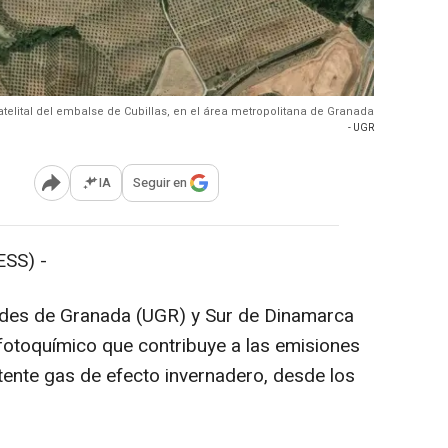
telital del embalse de Cubillas, en el área metropolitana de Granada
- UGR
IA
Seguir en
Abrir opciones para compartir
SS) -
dades de Granada (UGR) y Sur de Dinamarca
fotoquímico que contribuye a las emisiones
tente gas de efecto invernadero, desde los