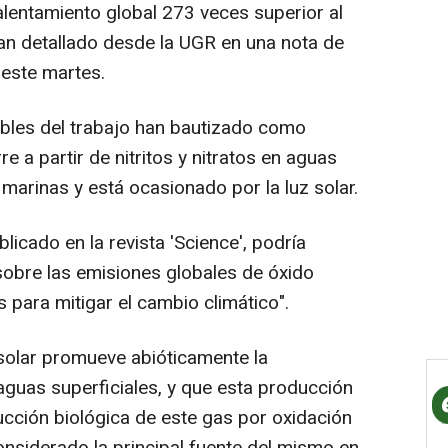
alentamiento global 273 veces superior al
an detallado desde la UGR en una nota de
 este martes.
bles del trabajo han bautizado como
re a partir de nitritos y nitratos en aguas
marinas y está ocasionado por la luz solar.
licado en la revista 'Science', podría
 sobre las emisiones globales de óxido
s para mitigar el cambio climático".
 solar promueve abióticamente la
aguas superficiales, y que esta producción
ucción biológica de este gas por oxidación
onsiderado la principal fuente del mismo en