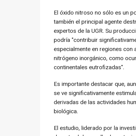
El óxido nitroso no sólo es un p
también el principal agente dest
expertos de la UGR. Su producci
podría "contribuir significativam
especialmente en regiones con a
nitrógeno inorgánico, como ocu
continentales eutrofizadas".
Es importante destacar que, aun
se ve significativamente estimu
derivadas de las actividades hu
biológica.
El estudio, liderado por la inve