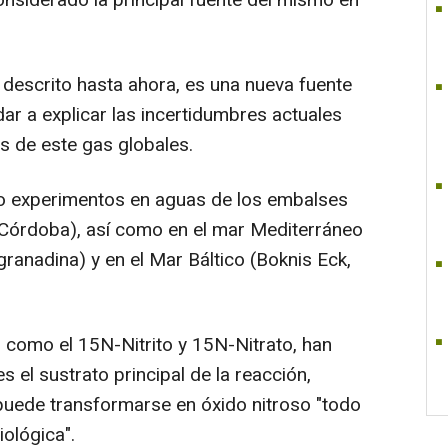
 descrito hasta ahora, es una nueva fuente
ar a explicar las incertidumbres actuales
s de este gas globales.
do experimentos en aguas de los embalses
 (Córdoba), así como en el mar Mediterráneo
 granadina) y en el Mar Báltico (Boknis Eck,
s como el 15N-Nitrito y 15N-Nitrato, han
 es el sustrato principal de la reacción,
 puede transformarse en óxido nitroso "todo
iológica".