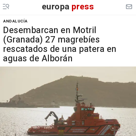
europa
press
ANDALUCÍA
Desembarcan en Motril
(Granada) 27 magrebíes
rescatados de una patera en
aguas de Alborán