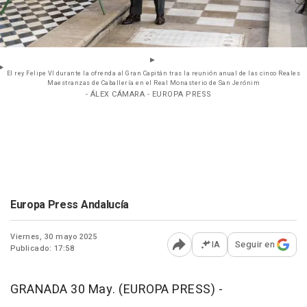
El rey Felipe VI durante la ofrenda al Gran Capitán tras la reunión anual de las cinco Reales
Maestranzas de Caballería en el Real Monasterio de San Jerónim
- ÁLEX CÁMARA - EUROPA PRESS
Europa Press Andalucía
Viernes, 30 mayo 2025
IA
Seguir en
Publicado: 17:58
Abrir opciones para comp
GRANADA 30 May. (EUROPA PRESS) -