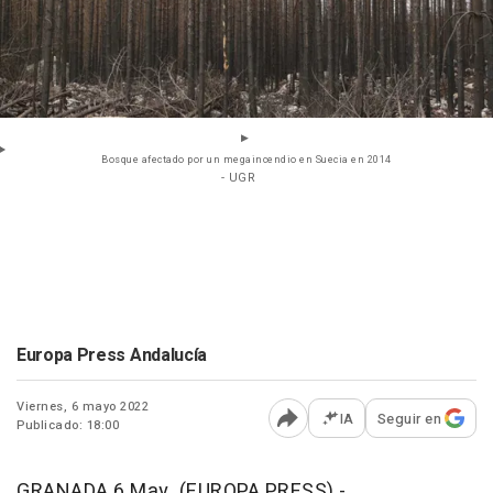
Bosque afectado por un megaincendio en Suecia en 2014
- UGR
Europa Press Andalucía
Viernes, 6 mayo 2022
IA
Seguir en
Publicado: 18:00
Abrir opciones para comp
GRANADA 6 May. (EUROPA PRESS) -