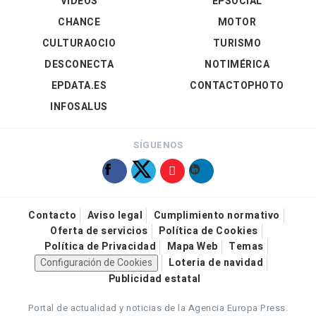
VÍDEOS
EPSOCIAL
CHANCE
MOTOR
CULTURAOCIO
TURISMO
DESCONECTA
NOTIMÉRICA
EPDATA.ES
CONTACTOPHOTO
INFOSALUS
SÍGUENOS
Contacto
Aviso legal
Cumplimiento normativo
Oferta de servicios
Política de Cookies
Política de Privacidad
Mapa Web
Temas
Configuración de Cookies
Loteria de navidad
Publicidad estatal
Portal de actualidad y noticias de la Agencia Europa Press.