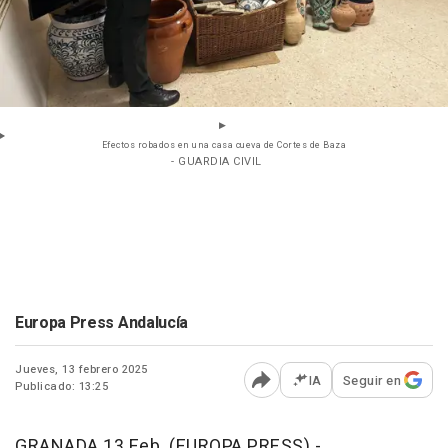
Efectos robados en una casa cueva de Cortes de Baza
- GUARDIA CIVIL
Europa Press Andalucía
Jueves, 13 febrero 2025
IA
Seguir en
Publicado: 13:25
Abrir opciones para comp
GRANADA 13 Feb. (EUROPA PRESS) -