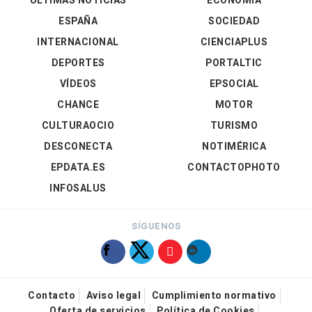
ÚLTIMAS NOTICIAS
ECONOMÍA
ESPAÑA
SOCIEDAD
INTERNACIONAL
CIENCIAPLUS
DEPORTES
PORTALTIC
VÍDEOS
EPSOCIAL
CHANCE
MOTOR
CULTURAOCIO
TURISMO
DESCONECTA
NOTIMÉRICA
EPDATA.ES
CONTACTOPHOTO
INFOSALUS
SÍGUENOS
Contacto
Aviso legal
Cumplimiento normativo
Oferta de servicios
Política de Cookies