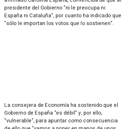
afirmado Carolina España, convencida de que al
presidente del Gobierno "ni le preocupa ni
España ni Cataluña", por cuanto ha indicado que
"sólo le importan los votos que lo sostienen".
La consejera de Economía ha sostenido que el
Gobierno de España "es débil" y, por ello,
"vulnerable", para apuntar como consecuencia
de ello que "vamos a poner en manos de unos