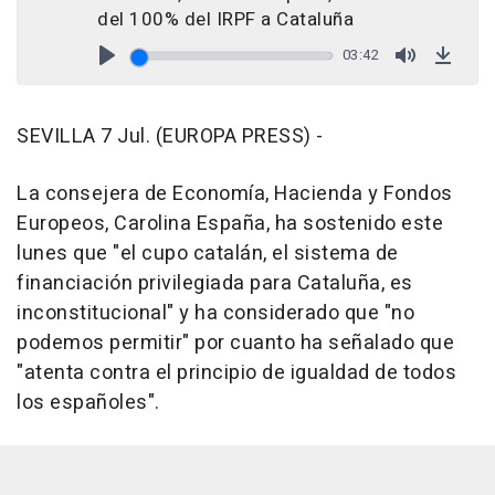
del 100% del IRPF a Cataluña
03:42
Play
Mute
Down
SEVILLA 7 Jul. (EUROPA PRESS) -
La consejera de Economía, Hacienda y Fondos
Europeos, Carolina España, ha sostenido este
lunes que "el cupo catalán, el sistema de
financiación privilegiada para Cataluña, es
inconstitucional" y ha considerado que "no
podemos permitir" por cuanto ha señalado que
"atenta contra el principio de igualdad de todos
los españoles".