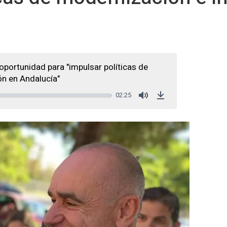
oportunidad para "impulsar políticas de
n en Andalucía"
02:25
Mute
Download