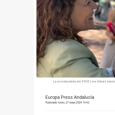
La eurodiputada del PSOE Lina Gálvez saluda
Europa Press Andalucía
Publicado: lunes, 27 mayo 2024 14:42