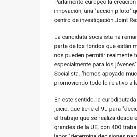
Parlamento europeo la creación 
innovación, una "acción piloto" 
centro de investigación Joint R
La candidata socialista ha rem
parte de los fondos que están 
nos pueden permitir realmente t
especialmente para los jóvenes"
Socialista, "hemos apoyado much
promoviendo todo lo relativo a l
En este sentido, la eurodiputada
juicio, que tiene el 9J para "deci
el trabajo que se realiza desde 
grandes de la UE, con 400 traba
labor "determina decisiones para