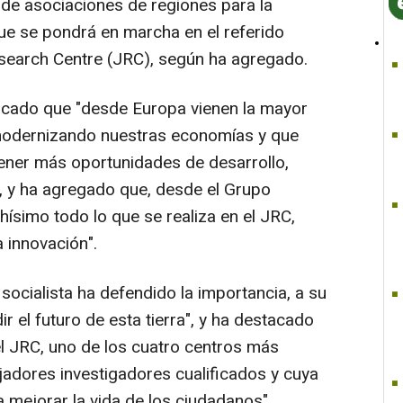
de asociaciones de regiones para la
que se pondrá en marcha en el referido
esearch Centre (JRC), según ha agregado.
arcado que "desde Europa vienen la mayor
modernizando nuestras economías y que
ener más oportunidades de desarrollo,
, y ha agregado que, desde el Grupo
ísimo todo lo que se realiza en el JRC,
a innovación".
 socialista ha defendido la importancia, a su
dir el futuro de esta tierra", y ha destacado
el JRC, uno de los cuatro centros más
jadores investigadores cualificados y cuya
 mejorar la vida de los ciudadanos".