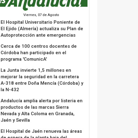
Viernes, 07 de Agosto
El Hospital Universitario Poniente de
El Ejido (Almería) actualiza su Plan de
Autoprotección ante emergencias
Cerca de 100 centros docentes de
Córdoba han participado en el
programa 'ComunicA'
La Junta invierte 1,5 millones en
mejorar la seguridad en la carretera
A-318 entre Doña Mencía (Córdoba) y
la N-432
Andalucía amplia alerta por listeria en
productos de las marcas Sierra
Nevada y Alta Coloma en Granada,
Jaén y Sevilla
El Hospital de Jaén renueva las áreas
de espera de la planta baja del