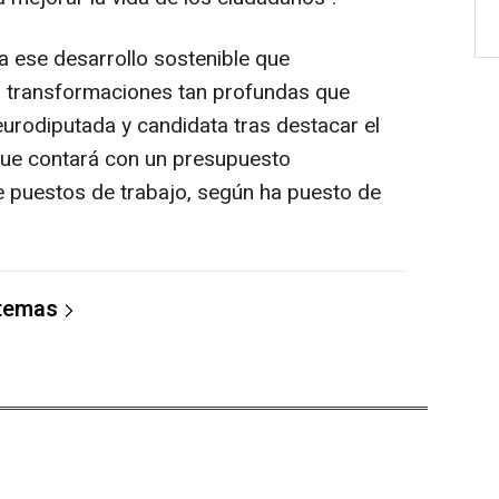
a ese desarrollo sostenible que
s transformaciones tan profundas que
eurodiputada y candidata tras destacar el
que contará con un presupuesto
de puestos de trabajo, según ha puesto de
 temas