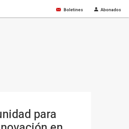
Boletines
Abonados
unidad para
nnovación en