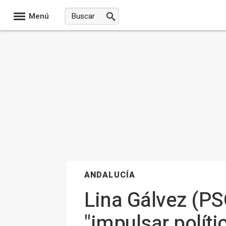
Menú
ANDALUCÍA
Lina Gálvez (PS
"impulsar polít