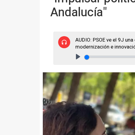
Andalucía"
AUDIO: PSOE ve el 9J una 
modernización e innovació
Play