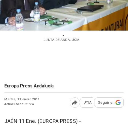
JUNTA DE ANDALUCÍA.
Europa Press Andalucía
Martes, 11 enero 2011
IA
Seguir en
Actualizado: 21:24
Abrir opciones para comp
JAÉN 11 Ene. (EUROPA PRESS) -