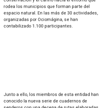
conservación y el cariño hacia el entorno que
rodea los municipios que forman parte del
espacio natural. En las más de 30 actividades,
organizadas por Ociomágina, se han
contabilizado 1.100 participantes.
Junto a ello, los miembros de esta entidad han
conocido la nueva serie de cuadernos de
senderos con una decena de rutas elaboradas