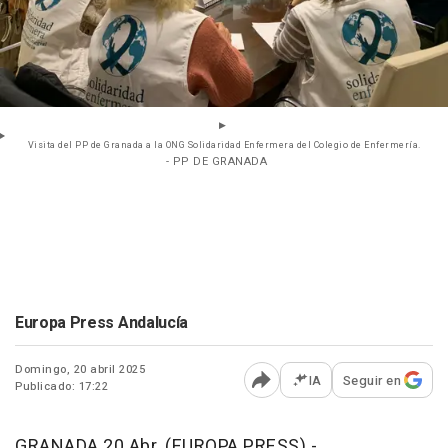
Visita del PP de Granada a la ONG Solidaridad Enfermera del Colegio de Enfermería.
- PP DE GRANADA
Europa Press Andalucía
Domingo, 20 abril 2025
IA
Seguir en
Publicado: 17:22
Abrir opciones para comp
GRANADA 20 Abr. (EUROPA PRESS) -