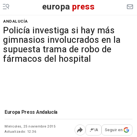
europa
press
ANDALUCÍA
Policía investiga si hay más
gimnasios involucrados en la
supuesta trama de robo de
fármacos del hospital
Europa Press Andalucía
Miércoles, 25 noviembre 2015
IA
Seguir en
Actualizado: 12:36
Abrir opciones para comp