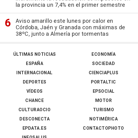
la provincia un 7,4% en el primer semestre
Aviso amarillo este lunes por calor en
Córdoba, Jaén y Granada con máximas de
38ºC, junto a Almería por tormentas
ÚLTIMAS NOTICIAS
ECONOMÍA
ESPAÑA
SOCIEDAD
INTERNACIONAL
CIENCIAPLUS
DEPORTES
PORTALTIC
VÍDEOS
EPSOCIAL
CHANCE
MOTOR
CULTURAOCIO
TURISMO
DESCONECTA
NOTIMÉRICA
EPDATA.ES
CONTACTOPHOTO
INFOSALUS