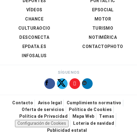
DEPORTES
PORTALTIC
VÍDEOS
EPSOCIAL
CHANCE
MOTOR
CULTURAOCIO
TURISMO
DESCONECTA
NOTIMÉRICA
EPDATA.ES
CONTACTOPHOTO
INFOSALUS
SÍGUENOS
Contacto
Aviso legal
Cumplimiento normativo
Oferta de servicios
Política de Cookies
Política de Privacidad
Mapa Web
Temas
Configuración de Cookies
Loteria de navidad
Publicidad estatal