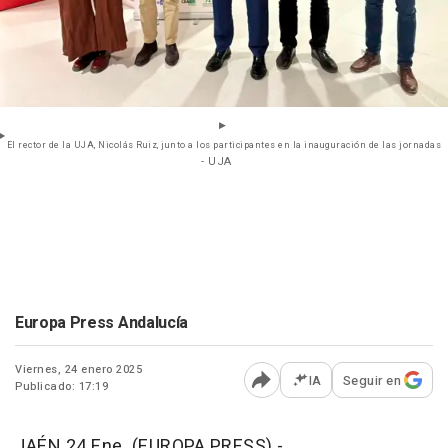
El rector de la UJA, Nicolás Ruiz, junto a los participantes en la inauguración de las jornadas
- UJA
Europa Press Andalucía
Viernes, 24 enero 2025
IA
Seguir en
Publicado: 17:19
Abrir opciones para comp
JAÉN 24 Ene. (EUROPA PRESS) -