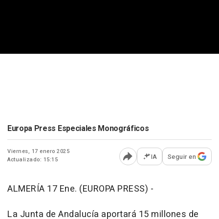
Europa Press Especiales Monográficos
Viernes, 17 enero 2025
IA
Seguir en
Actualizado: 15:15
Abrir opciones para comp
ALMERÍA 17 Ene. (EUROPA PRESS) -
La Junta de Andalucía aportará 15 millones de