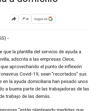
IA
Seguir en
Abrir opciones para compartir
S) -
que la plantilla del servicio de ayuda a
villa, adscrita a las empresas Clece,
que aprovechando el punto de inflexión
onavirus Covid-19, sean "recortados" sus
e en la ayuda domiciliaria han pesado unos
do a buena parte de las trabajadoras de las
 de trabajo de las demás.
 empresas "están planteando medidas que