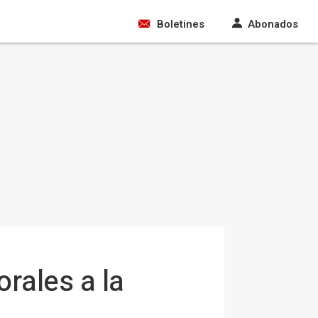
Boletines
Abonados
rales a la