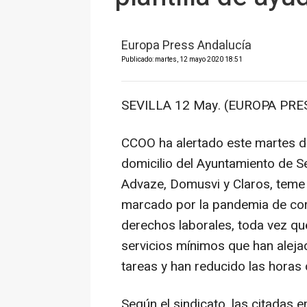
Europa Press Andalucía
Publicado: martes, 12 mayo 2020 18:51
SEVILLA 12 May. (EUROPA PRES
CCOO ha alertado este martes de 
domicilio del Ayuntamiento de Se
Advaze, Domusvi y Claros, teme 
marcado por la pandemia de cor
derechos laborales, toda vez qu
servicios mínimos que han aleja
tareas y han reducido las horas
Según el sindicato, las citadas