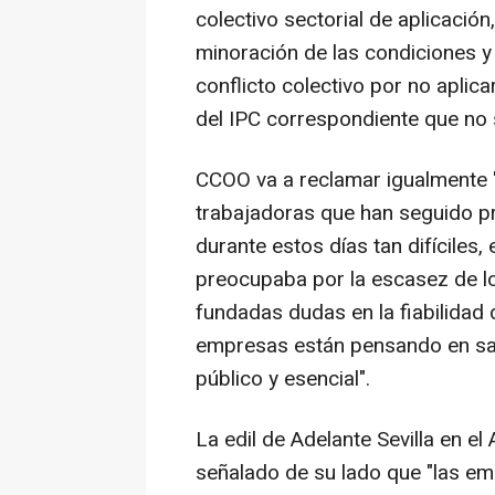
colectivo sectorial de aplicació
minoración de las condiciones 
conflicto colectivo por no aplicar
del IPC correspondiente que no s
CCOO va a reclamar igualmente 
trabajadoras que han seguido p
durante estos días tan difíciles, 
preocupaba por la escasez de lo
fundadas dudas en la fiabilidad d
empresas están pensando en sac
público y esencial".
La edil de Adelante Sevilla en el
señalado de su lado que "las em