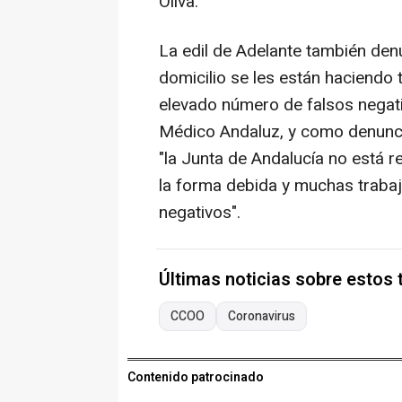
Oliva.
La edil de Adelante también den
domicilio se les están haciendo 
elevado número de falsos negati
Médico Andaluz, y como denunci
"la Junta de Andalucía no está 
la forma debida y muchas traba
negativos".
Últimas noticias sobre estos
CCOO
Coronavirus
Contenido patrocinado