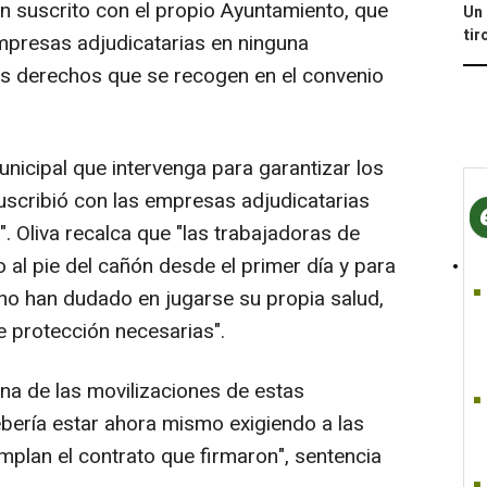
ión suscrito con el propio Ayuntamiento, que
Un 
tir
mpresas adjudicatarias en ninguna
os derechos que se recogen en el convenio
nicipal que intervenga para garantizar los
uscribió con las empresas adjudicatarias
". Oliva recalca que "las trabajadoras de
o al pie del cañón desde el primer día y para
no han dudado en jugarse su propia salud,
e protección necesarias".
na de las movilizaciones de estas
bería estar ahora mismo exigiendo a las
plan el contrato que firmaron", sentencia