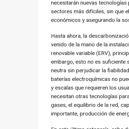
necesitarán nuevas tecnologías 
sectores más difíciles, sin que
económicos y asegurando la sost
Hasta ahora, la descarbonización 
venido de la mano de la instala
renovable variable (ERV), princip
embargo, esto no es suficiente s
neutra sin perjudicar la fiabilidad
baterías electroquímicas no pu
y escalas que requieren los usua
necesitan otras tecnologías para
gases, el equilibrio de la red, c
importante, producción de energí