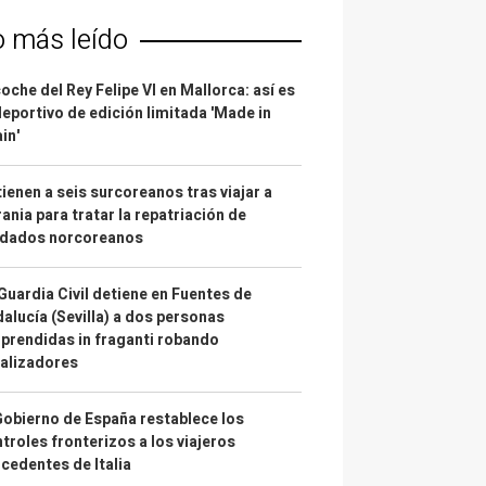
o más leído
coche del Rey Felipe VI en Mallorca: así es
deportivo de edición limitada 'Made in
in'
ienen a seis surcoreanos tras viajar a
ania para tratar la repatriación de
ldados norcoreanos
Guardia Civil detiene en Fuentes de
alucía (Sevilla) a dos personas
prendidas in fraganti robando
alizadores
Gobierno de España restablece los
troles fronterizos a los viajeros
cedentes de Italia