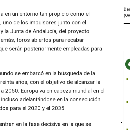
Des
ra en un entorno tan propicio como el
(Ov
, uno de los impulsores junto con el
y la Junta de Andalucía, del proyecto
 además, foros abiertos para recabar
, que serán posteriormente empleadas para
 mundo se embarcó en la búsqueda de la
inta años, con el objetivo de alcanzar la
 a 2050. Europa va en cabeza mundial en el
 incluso adelantándose en la consecución
ados para el 2020 y el 2035.
ntran en la fase decisiva en la que se