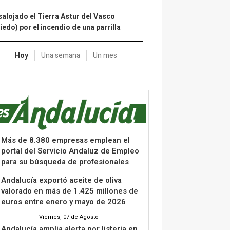
alojado el Tierra Astur del Vasco
iedo) por el incendio de una parrilla
Hoy
Una semana
Un mes
Más de 8.380 empresas emplean el
portal del Servicio Andaluz de Empleo
para su búsqueda de profesionales
Andalucía exportó aceite de oliva
valorado en más de 1.425 millones de
euros entre enero y mayo de 2026
Viernes, 07 de Agosto
Andalucía amplia alerta por listeria en