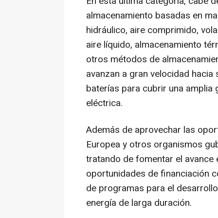
En esta última categoría, cabe d
almacenamiento basadas en maqu
hidráulico, aire comprimido, vol
aire líquido, almacenamiento tér
otros métodos de almacenamien
avanzan a gran velocidad hacia 
baterías para cubrir una amplia 
eléctrica.
Además de aprovechar las oport
Europea y otros organismos gub
tratando de fomentar el avance 
oportunidades de financiación co
de programas para el desarroll
energía de larga duración.