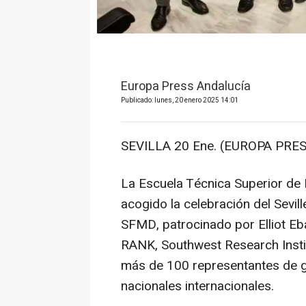
Europa Press Andalucía
Publicado: lunes, 20 enero 2025 14:01
SEVILLA 20 Ene. (EUROPA PRES
La Escuela Técnica Superior de I
acogido la celebración del Sevi
SFMD, patrocinado por Elliot 
RANK, Southwest Research Instit
más de 100 representantes de gr
nacionales internacionales.