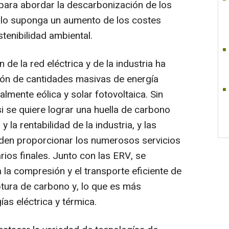
para abordar la descarbonización de los
 ello suponga un aumento de los costes
enibilidad ambiental.
de la red eléctrica y de la industria ha
ción de cantidades masivas de energía
almente eólica y solar fotovoltaica. Sin
i se quiere lograr una huella de carbono
 y la rentabilidad de la industria, y las
eden proporcionar los numerosos servicios
rios finales. Junto con las ERV, se
 la compresión y el transporte eficiente de
aptura de carbono y, lo que es más
as eléctrica y térmica.