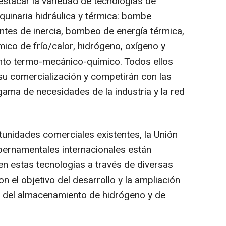
estacar la variedad de tecnologías de
inaria hidráulica y térmica: bombe
antes de inercia, bombeo de energía térmica,
mico de frío/calor, hidrógeno, oxígeno y
to termo-mecánico-químico. Todos ellos
su comercialización y competirán con las
gama de necesidades de la industria y la red
unidades comerciales existentes, la Unión
ernamentales internacionales están
en estas tecnologías a través de diversas
n el objetivo del desarrollo y la ampliación
o del almacenamiento de hidrógeno y de