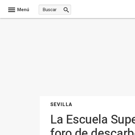
Menú
SEVILLA
La Escuela Supe
foro de descarb