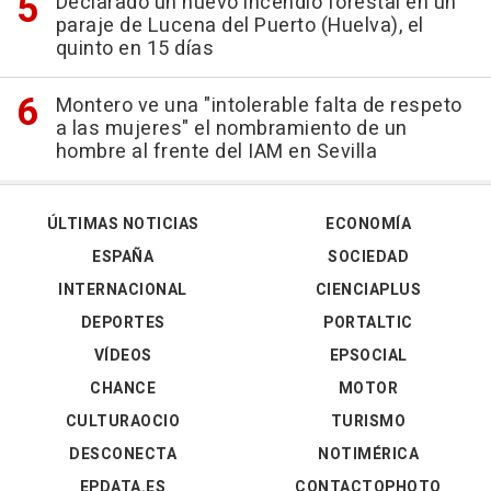
Declarado un nuevo incendio forestal en un
paraje de Lucena del Puerto (Huelva), el
quinto en 15 días
Montero ve una "intolerable falta de respeto
a las mujeres" el nombramiento de un
hombre al frente del IAM en Sevilla
ÚLTIMAS NOTICIAS
ECONOMÍA
ESPAÑA
SOCIEDAD
INTERNACIONAL
CIENCIAPLUS
DEPORTES
PORTALTIC
VÍDEOS
EPSOCIAL
CHANCE
MOTOR
CULTURAOCIO
TURISMO
DESCONECTA
NOTIMÉRICA
EPDATA.ES
CONTACTOPHOTO