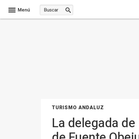
Menú
TURISMO ANDALUZ
La delegada de l
de Fuente Obej