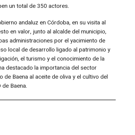
pen un total de 350 actores.
obierno andaluz en Córdoba, en su visita al
to en valor, junto al alcalde del municipio,
as administraciones por el yacimiento de
o local de desarrollo ligado al patrimonio y
igación, el turismo y el conocimiento de la
, ha destacado la importancia del sector
 de Baena al aceite de oliva y el cultivo del
DO de Baena.