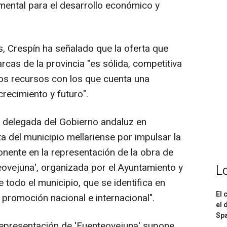
mental para el desarrollo económico y
, Crespín ha señalado que la oferta que
cas de la provincia "es sólida, competitiva
os recursos con los que cuenta una
crecimiento y futuro".
a delegada del Gobierno andaluz en
 del municipio mellariense por impulsar la
onente en la representación de la obra de
eovejuna', organizada por el Ayuntamiento y
L
 todo el municipio, que se identifica en
El 
 promoción nacional e internacional".
el 
Spa
representación de 'Fuenteovejuna' supone