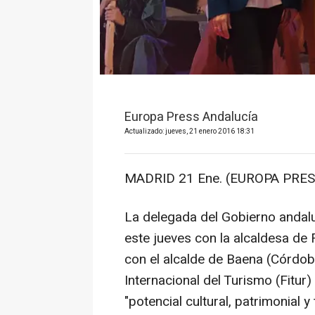
Europa Press Andalucía
Actualizado: jueves, 21 enero 2016 18:31
MADRID 21 Ene. (EUROPA PRES
La delegada del Gobierno andalu
este jueves con la alcaldesa de 
con el alcalde de Baena (Córdob
Internacional del Turismo (Fitur
"potencial cultural, patrimonial