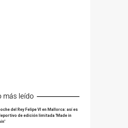
o más leído
coche del Rey Felipe VI en Mallorca: así es
deportivo de edición limitada 'Made in
in'