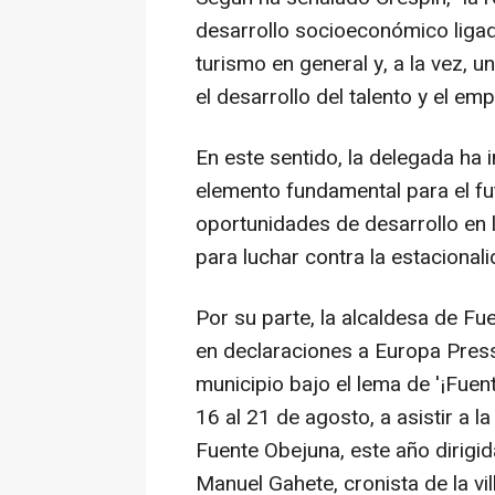
desarrollo socioeconómico ligado 
turismo en general y, a la vez, u
el desarrollo del talento y el em
En este sentido, la delegada ha i
elemento fundamental para el fu
oportunidades de desarrollo en 
para luchar contra la estacional
Por su parte, la alcaldesa de Fue
en declaraciones a Europa Press
municipio bajo el lema de '¡Fuent
16 al 21 de agosto, a asistir a 
Fuente Obejuna, este año dirigid
Manuel Gahete, cronista de la vi