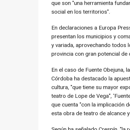
que son "una herramienta funda
social en los territorios".
En declaraciones a Europa Press
presentan los municipios y comar
y variada, aprovechando todos l
provincia con gran potencial de 
En el caso de Fuente Obejuna, l
Córdoba ha destacado la apuesta
cultura, "que tiene su mayor exp
teatro de Lope de Vega", 'Fuent
que cuenta "con la implicación de
esta obra de teatro de alcance y
Según ha señalado Crespín, "la 