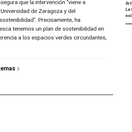
segura que la intervención "viene a
Art
La 
 Universidad de Zaragoza y del
nol
ostenibilidad". Precisamente, ha
esca tenemos un plan de sostenibilidad en
erencia a los espacios verdes circundantes,
 temas