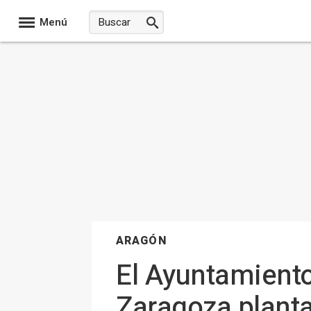
Menú
ARAGÓN
El Ayuntamiento
Zaragoza planta