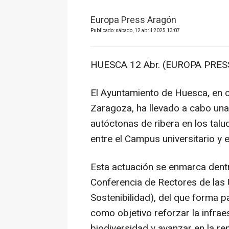
Europa Press Aragón
Publicado: sábado, 12 abril 2025 13:07
HUESCA 12 Abr. (EUROPA PRESS
El Ayuntamiento de Huesca, en c
Zaragoza, ha llevado a cabo una
autóctonas de ribera en los talu
entre el Campus universitario y 
Esta actuación se enmarca dentr
Conferencia de Rectores de las
Sostenibilidad), del que forma p
como objetivo reforzar la infrae
biodiversidad y avanzar en la re