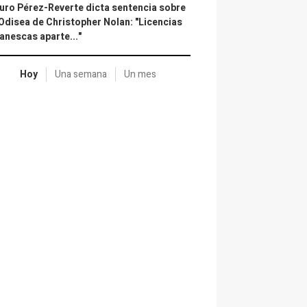
uro Pérez-Reverte dicta sentencia sobre
Odisea de Christopher Nolan: "Licencias
anescas aparte..."
Hoy
Una semana
Un mes