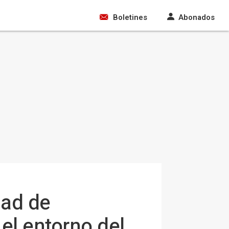
Boletines
Abonados
dad de
el entorno del