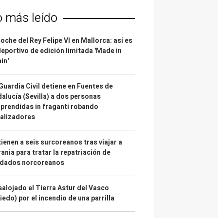
o más leído
coche del Rey Felipe VI en Mallorca: así es
deportivo de edición limitada 'Made in
in'
Guardia Civil detiene en Fuentes de
alucía (Sevilla) a dos personas
prendidas in fraganti robando
alizadores
ienen a seis surcoreanos tras viajar a
ania para tratar la repatriación de
ldados norcoreanos
alojado el Tierra Astur del Vasco
iedo) por el incendio de una parrilla