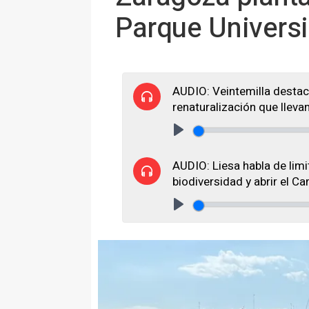
Parque Univers
AUDIO: Veintemilla destac
renaturalización que lleva
Play
AUDIO: Liesa habla de limi
biodiversidad y abrir el C
Play