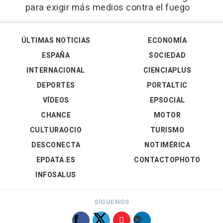
para exigir más medios contra el fuego
ÚLTIMAS NOTICIAS
ECONOMÍA
ESPAÑA
SOCIEDAD
INTERNACIONAL
CIENCIAPLUS
DEPORTES
PORTALTIC
VÍDEOS
EPSOCIAL
CHANCE
MOTOR
CULTURAOCIO
TURISMO
DESCONECTA
NOTIMÉRICA
EPDATA.ES
CONTACTOPHOTO
INFOSALUS
SÍGUENOS