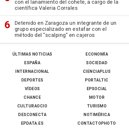
con el lanamiento del cohete, a cargo de la
científica Valeria Corrales
Detenido en Zaragoza un integrante de un
grupo especializado en estafar con el
método del "scalping" en cajeros
ÚLTIMAS NOTICIAS
ECONOMÍA
ESPAÑA
SOCIEDAD
INTERNACIONAL
CIENCIAPLUS
DEPORTES
PORTALTIC
VÍDEOS
EPSOCIAL
CHANCE
MOTOR
CULTURAOCIO
TURISMO
DESCONECTA
NOTIMÉRICA
EPDATA.ES
CONTACTOPHOTO