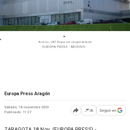
Archivo - CAT Etopia con césped delante
- EUROPA PRESS - ARCHIVO
Europa Press Aragón
Sábado, 18 noviembre 2023
IA
Seguir en
Publicado: 11:27
Abrir opciones para comp
ZARAGOZA 18 Nov. (EUROPA PRESS) -