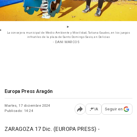
La consejera municipal de Medio Ambiente y Movilidad, Tatiana Gaudes, en los juegos
infnatiles de la plaza de Santo Domingo Savio, en Delicias
- DANI MARCOS
Europa Press Aragón
Martes, 17 diciembre 2024
IA
Seguir en
Publicado: 14:24
Abrir opciones para comp
ZARAGOZA 17 Dic. (EUROPA PRESS) -