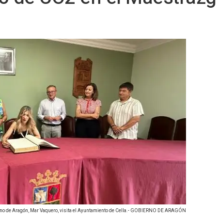
rno de Aragón, Mar Vaquero, visita el Ayuntamiento de Cella.- GOBIERNO DE ARAGÓN