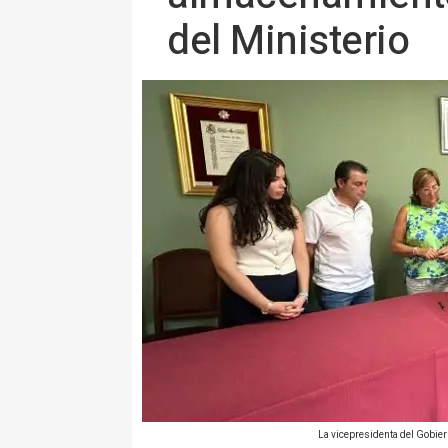
del Ministerio
La vicepresidenta del Gobie