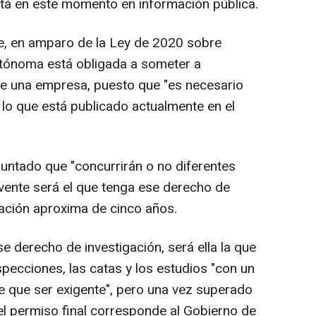
está en este momento en información pública.
, en amparo de la Ley de 2020 sobre
tónoma está obligada a someter a
 de una empresa, puesto que "es necesario
 lo que está publicado actualmente en el
puntado que "concurrirán o no diferentes
vente será el que tenga ese derecho de
ración aproxima de cinco años.
 derecho de investigación, será ella la que
specciones, las catas y los estudios "con un
e que ser exigente", pero una vez superado
el permiso final corresponde al Gobierno de