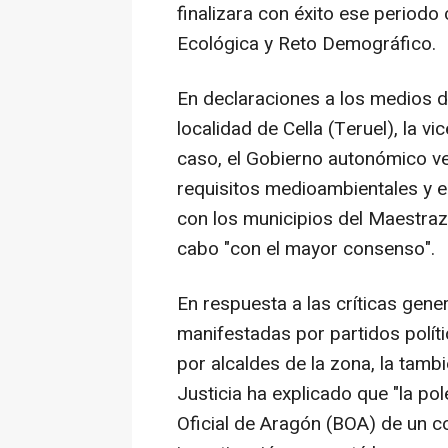
finalizara con éxito ese periodo
Ecológica y Reto Demográfico.
En declaraciones a los medios d
localidad de Cella (Teruel), la v
caso, el Gobierno autonómico ve
requisitos medioambientales y es
con los municipios del Maestrazg
cabo "con el mayor consenso".
En respuesta a las críticas gene
manifestadas por partidos polít
por alcaldes de la zona, la tam
Justicia ha explicado que "la pol
Oficial de Aragón (BOA) de un c