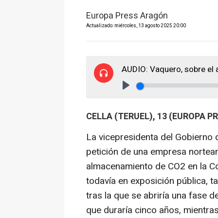
Europa Press Aragón
Actualizado: miércoles, 13 agosto 2025 20:00
AUDIO: Vaquero, sobre el
Play
CELLA (TERUEL), 13 (EUROPA P
La vicepresidenta del Gobierno 
petición de una empresa norteam
almacenamiento de CO2 en la C
todavía en exposición pública, t
tras la que se abriría una fase 
que duraría cinco años, mientra