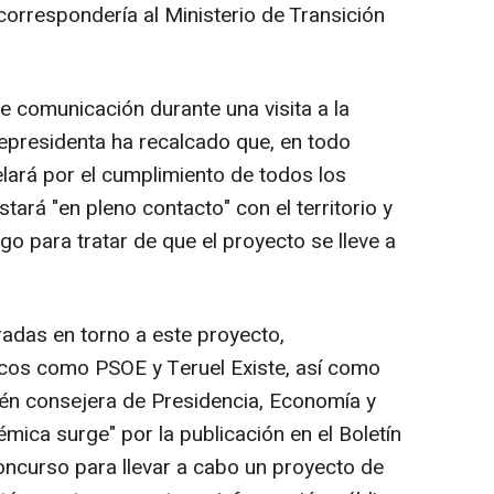
 correspondería al Ministerio de Transición
e comunicación durante una visita a la
icepresidenta ha recalcado que, en todo
lará por el cumplimiento de todos los
tará "en pleno contacto" con el territorio y
o para tratar de que el proyecto se lleve a
radas en torno a este proyecto,
icos como PSOE y Teruel Existe, así como
bién consejera de Presidencia, Economía y
émica surge" por la publicación en el Boletín
oncurso para llevar a cabo un proyecto de