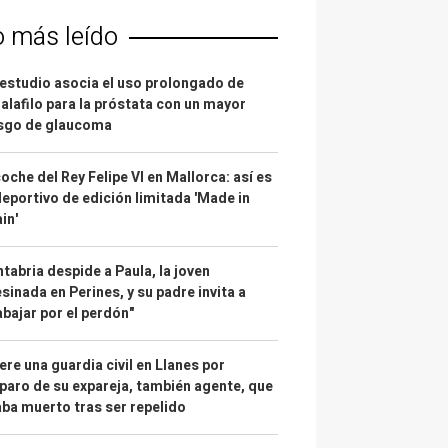
o más leído
estudio asocia el uso prolongado de
alafilo para la próstata con un mayor
esgo de glaucoma
coche del Rey Felipe VI en Mallorca: así es
deportivo de edición limitada 'Made in
in'
tabria despide a Paula, la joven
sinada en Perines, y su padre invita a
abajar por el perdón"
re una guardia civil en Llanes por
paro de su expareja, también agente, que
ba muerto tras ser repelido