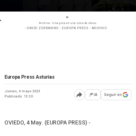
Archivo - Una grúa en una zona de obras.
- DAVID ZORRAKINO - EUROPA PRESS - ARCHIVO
Europa Press Asturias
Jueves, 4 mayo 2023
IA
Seguir en
Publicado: 13:20
Abrir opciones para comp
OVIEDO, 4 May. (EUROPA PRESS) -