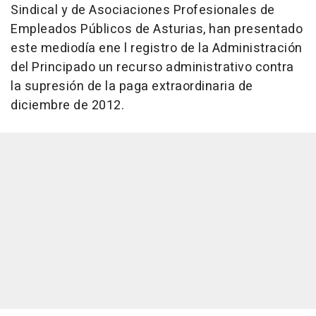
Sindical y de Asociaciones Profesionales de
Empleados Públicos de Asturias, han presentado
este mediodía ene l registro de la Administración
del Principado un recurso administrativo contra
la supresión de la paga extraordinaria de
diciembre de 2012.