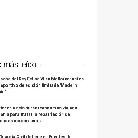
o más leído
coche del Rey Felipe VI en Mallorca: así es
deportivo de edición limitada 'Made in
in'
ienen a seis surcoreanos tras viajar a
ania para tratar la repatriación de
ldados norcoreanos
Guardia Civil detiene en Fuentes de