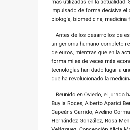
más utilizadas en la actualidad.
impulsado de forma decisiva el d
biología, biomedicina, medicina 
Antes de los desarrollos de est
un genoma humano completo requ
de euros, mientras que en la act
forma miles de veces más econó
tecnologías han dado lugar a un
que ha revolucionado la medicin
Reunido en Oviedo, el jurado ha
Buylla Roces, Alberto Aparici B
Capeáns Garrido, Avelino Corma
Hernández González, Rosa Me
Velázquez, Concepción Alicia Mo