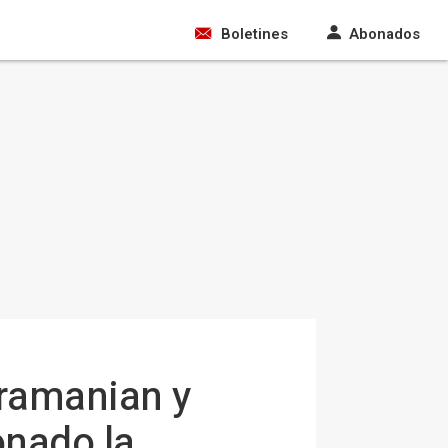
Boletines
Abonados
bramanian y
onado la