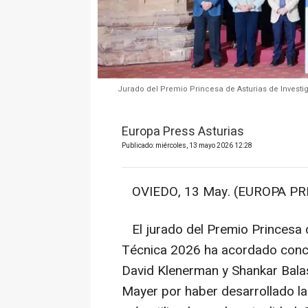
Jurado del Premio Princesa de Asturias de Investiga
Europa Press Asturias
Publicado: miércoles, 13 mayo 2026 12:28
OVIEDO, 13 May. (EUROPA PRE
El jurado del Premio Princesa de
Técnica 2026 ha acordado conce
David Klenerman y Shankar Balas
Mayer por haber desarrollado l