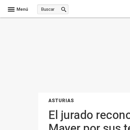
Menú
ASTURIAS
El jurado reco
Mayer por sus t