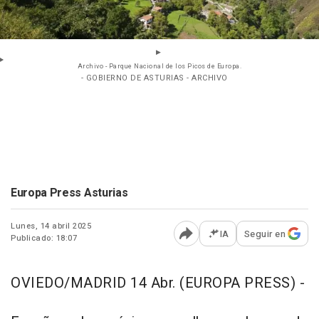
Archivo - Parque Nacional de los Picos de Europa.
- GOBIERNO DE ASTURIAS - ARCHIVO
Europa Press Asturias
Lunes, 14 abril 2025
IA
Seguir en
Publicado: 18:07
Abrir opciones para comp
OVIEDO/MADRID 14 Abr. (EUROPA PRESS) -