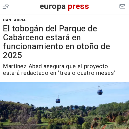
europa
press
CANTABRIA
El tobogán del Parque de
Cabárceno estará en
funcionamiento en otoño de
2025
Martínez Abad asegura que el proyecto
estará redactado en "tres o cuatro meses"