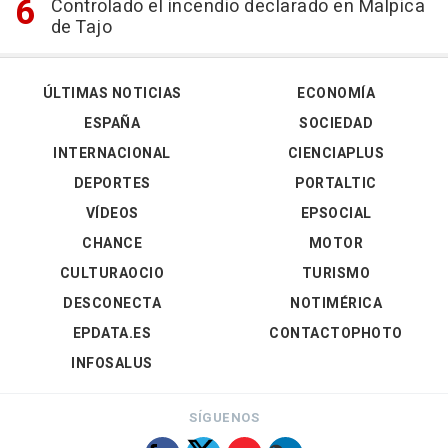
Controlado el incendio declarado en Malpica
de Tajo
ÚLTIMAS NOTICIAS
ECONOMÍA
ESPAÑA
SOCIEDAD
INTERNACIONAL
CIENCIAPLUS
DEPORTES
PORTALTIC
VÍDEOS
EPSOCIAL
CHANCE
MOTOR
CULTURAOCIO
TURISMO
DESCONECTA
NOTIMÉRICA
EPDATA.ES
CONTACTOPHOTO
INFOSALUS
SÍGUENOS