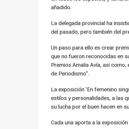
añadido.
La delegada provincial ha insisti
del pasado, pero también del pr
Un paso para ello es crear pre
que no fueron reconocidas en s
Premios Amalia Avía, así como, 
de Periodismo".
La exposición 'En femenino singu
estilos y personalidades, a las 
su lucha por el buen hacen en s
Cada una aporta a la exposición 