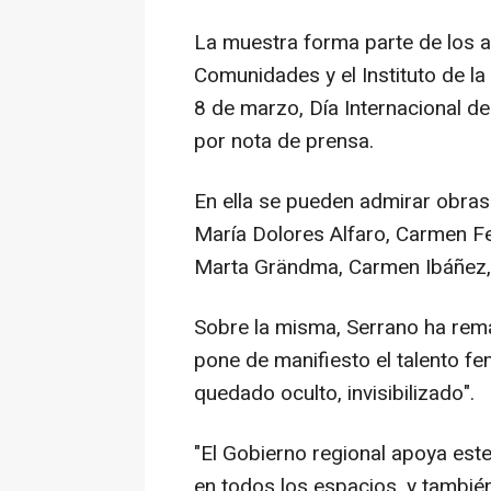
La muestra forma parte de los 
Comunidades y el Instituto de l
8 de marzo, Día Internacional d
por nota de prensa.
En ella se pueden admirar obras 
María Dolores Alfaro, Carmen Fe
Marta Grändma, Carmen Ibáñez, C
Sobre la misma, Serrano ha rem
pone de manifiesto el talento f
quedado oculto, invisibilizado".
"El Gobierno regional apoya este t
en todos los espacios, y también 