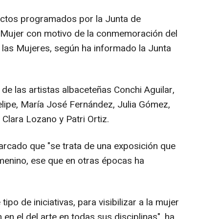
actos programados por la Junta de
a Mujer con motivo de la conmemoración del
e las Mujeres, según ha informado la Junta
de las artistas albaceteñas Conchi Aguilar,
lipe, María José Fernández, Julia Gómez,
lara Lozano y Patri Ortiz.
arcado que "se trata de una exposición que
emenino, ese que en otras épocas ha
ipo de iniciativas, para visibilizar a la mujer
en el del arte en todas sus disciplinas", ha