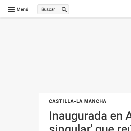
Menú
CASTILLA-LA MANCHA
Inaugurada en A
singular' que re