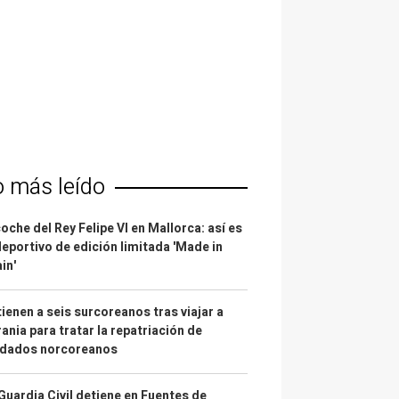
o más leído
coche del Rey Felipe VI en Mallorca: así es
deportivo de edición limitada 'Made in
in'
ienen a seis surcoreanos tras viajar a
ania para tratar la repatriación de
ldados norcoreanos
Guardia Civil detiene en Fuentes de