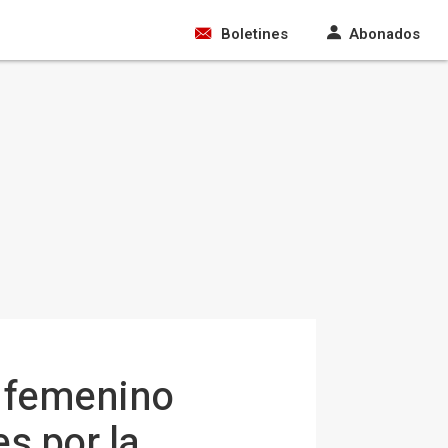
Boletines
Abonados
n femenino
es por la