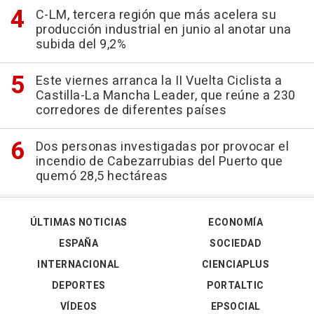
C-LM, tercera región que más acelera su
producción industrial en junio al anotar una
subida del 9,2%
Este viernes arranca la II Vuelta Ciclista a
Castilla-La Mancha Leader, que reúne a 230
corredores de diferentes países
Dos personas investigadas por provocar el
incendio de Cabezarrubias del Puerto que
quemó 28,5 hectáreas
ÚLTIMAS NOTICIAS
ECONOMÍA
ESPAÑA
SOCIEDAD
INTERNACIONAL
CIENCIAPLUS
DEPORTES
PORTALTIC
VÍDEOS
EPSOCIAL