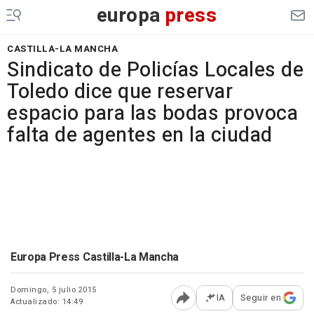
europa
press
CASTILLA-LA MANCHA
Sindicato de Policías Locales de
Toledo dice que reservar
espacio para las bodas provoca
falta de agentes en la ciudad
Europa Press Castilla-La Mancha
Domingo, 5 julio 2015
IA
Seguir en
Actualizado: 14:49
Abrir opciones para comp