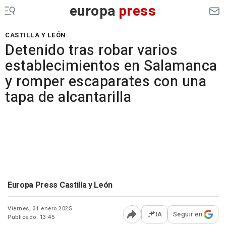
europa
press
CASTILLA Y LEÓN
Detenido tras robar varios
establecimientos en Salamanca
y romper escaparates con una
tapa de alcantarilla
Europa Press Castilla y León
Viernes, 31 enero 2025
IA
Seguir en
Publicado: 13:45
Abrir opciones para comp