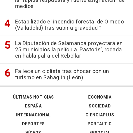
la "rápida respuesta y fuerte asignación" de
medios
Estabilizado el incendio forestal de Olmedo
(Valladolid) tras subir a gravedad 1
La Diputación de Salamanca proyectará en
25 municipios la película 'Pastoris', rodada
en habla palra del Rebollar
Fallece un ciclista tras chocar con un
turismo en Sahagún (León)
ÚLTIMAS NOTICIAS
ECONOMÍA
ESPAÑA
SOCIEDAD
INTERNACIONAL
CIENCIAPLUS
DEPORTES
PORTALTIC
VÍDEOS
EPSOCIAL