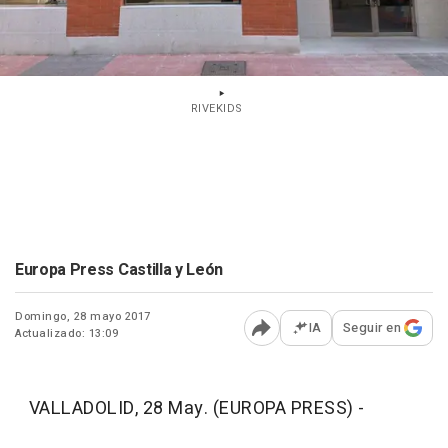
RIVEKIDS
Europa Press Castilla y León
Domingo, 28 mayo 2017
IA
Seguir en
Actualizado: 13:09
Abrir opciones para comp
VALLADOLID, 28 May. (EUROPA PRESS) -