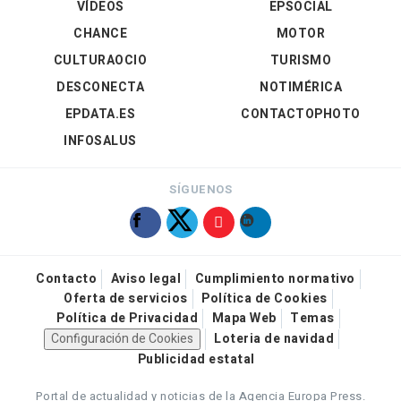
VÍDEOS
EPSOCIAL
CHANCE
MOTOR
CULTURAOCIO
TURISMO
DESCONECTA
NOTIMÉRICA
EPDATA.ES
CONTACTOPHOTO
INFOSALUS
SÍGUENOS
Contacto
Aviso legal
Cumplimiento normativo
Oferta de servicios
Política de Cookies
Política de Privacidad
Mapa Web
Temas
Configuración de Cookies
Loteria de navidad
Publicidad estatal
Portal de actualidad y noticias de la Agencia Europa Press.