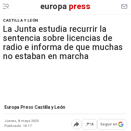
europa
press
CASTILLA Y LEÓN
La Junta estudia recurrir la
sentencia sobre licencias de
radio e informa de que muchas
no estaban en marcha
Europa Press Castilla y León
Jueves, 8 mayo 2025
IA
Seguir en
Publicado: 14:17
Abrir opciones para comp