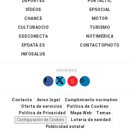
DEPORTES
PORTALTIC
VÍDEOS
EPSOCIAL
CHANCE
MOTOR
CULTURAOCIO
TURISMO
DESCONECTA
NOTIMÉRICA
EPDATA.ES
CONTACTOPHOTO
INFOSALUS
SÍGUENOS
Contacto
Aviso legal
Cumplimiento normativo
Oferta de servicios
Política de Cookies
Política de Privacidad
Mapa Web
Temas
Configuración de Cookies
Loteria de navidad
Publicidad estatal