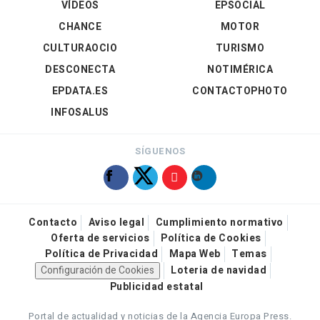
VÍDEOS
EPSOCIAL
CHANCE
MOTOR
CULTURAOCIO
TURISMO
DESCONECTA
NOTIMÉRICA
EPDATA.ES
CONTACTOPHOTO
INFOSALUS
SÍGUENOS
Contacto
Aviso legal
Cumplimiento normativo
Oferta de servicios
Política de Cookies
Política de Privacidad
Mapa Web
Temas
Configuración de Cookies
Loteria de navidad
Publicidad estatal
Portal de actualidad y noticias de la Agencia Europa Press.