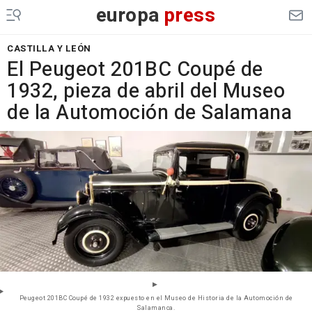
europa
press
CASTILLA Y LEÓN
El Peugeot 201BC Coupé de
1932, pieza de abril del Museo
de la Automoción de Salamana
Peugeot 201BC Coupé de 1932 expuesto en el Museo de Historia de la Automoción de
Salamanca.