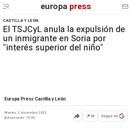
europa
press
CASTILLA Y LEÓN
El TSJCyL anula la expulsión de
un inmigrante en Soria por
"interés superior del niño"
Europa Press Castilla y León
Martes, 2 diciembre 2025
IA
Seguir en
Actualizado: 14:46
Abrir opciones para comp