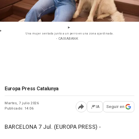
Una mujer sentada junto a un perro en una zona ajardinada.
- CAIXABANK
Europa Press Catalunya
Martes, 7 julio 2026
IA
Seguir en
Publicado: 14:06
Abrir opciones para comp
BARCELONA 7 Jul. (EUROPA PRESS) -