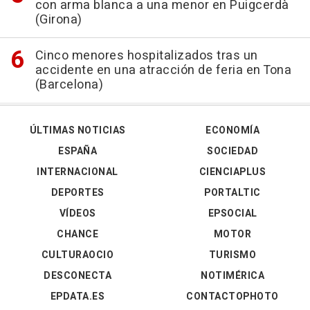
con arma blanca a una menor en Puigcerdà
(Girona)
Cinco menores hospitalizados tras un
accidente en una atracción de feria en Tona
(Barcelona)
ÚLTIMAS NOTICIAS
ECONOMÍA
ESPAÑA
SOCIEDAD
INTERNACIONAL
CIENCIAPLUS
DEPORTES
PORTALTIC
VÍDEOS
EPSOCIAL
CHANCE
MOTOR
CULTURAOCIO
TURISMO
DESCONECTA
NOTIMÉRICA
EPDATA.ES
CONTACTOPHOTO