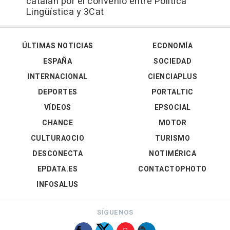
catalán por el convenio entre Política
Lingüística y 3Cat
ÚLTIMAS NOTICIAS
ECONOMÍA
ESPAÑA
SOCIEDAD
INTERNACIONAL
CIENCIAPLUS
DEPORTES
PORTALTIC
VÍDEOS
EPSOCIAL
CHANCE
MOTOR
CULTURAOCIO
TURISMO
DESCONECTA
NOTIMÉRICA
EPDATA.ES
CONTACTOPHOTO
INFOSALUS
SÍGUENOS