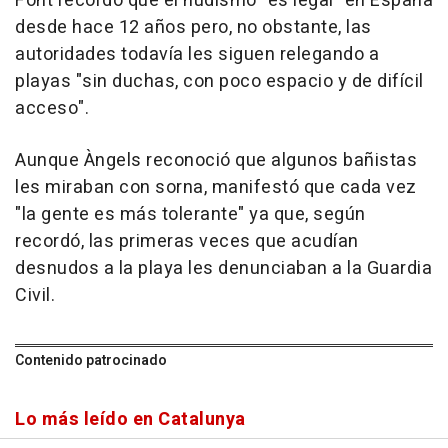
Font recordó que el nudismo "es legal" en España
desde hace 12 años pero, no obstante, las
autoridades todavía les siguen relegando a
playas "sin duchas, con poco espacio y de difícil
acceso".
Aunque Àngels reconoció que algunos bañistas
les miraban con sorna, manifestó que cada vez
"la gente es más tolerante" ya que, según
recordó, las primeras veces que acudían
desnudos a la playa les denunciaban a la Guardia
Civil.
Contenido patrocinado
Lo más leído en Catalunya