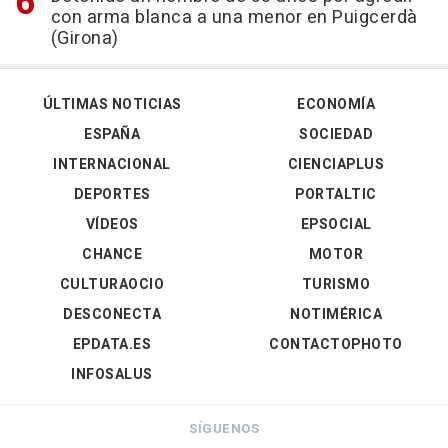
con arma blanca a una menor en Puigcerdà
(Girona)
ÚLTIMAS NOTICIAS
ECONOMÍA
ESPAÑA
SOCIEDAD
INTERNACIONAL
CIENCIAPLUS
DEPORTES
PORTALTIC
VÍDEOS
EPSOCIAL
CHANCE
MOTOR
CULTURAOCIO
TURISMO
DESCONECTA
NOTIMÉRICA
EPDATA.ES
CONTACTOPHOTO
INFOSALUS
SÍGUENOS