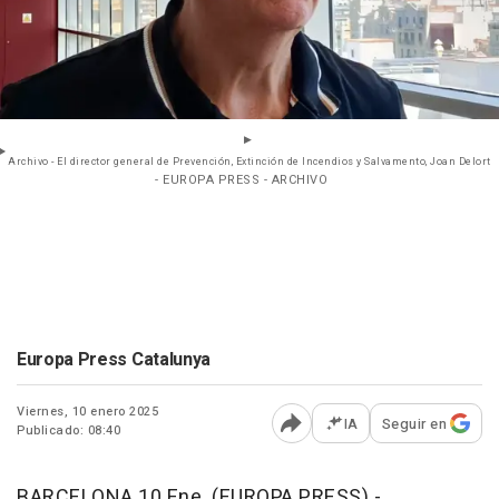
Archivo - El director general de Prevención, Extinción de Incendios y Salvamento, Joan Delort
- EUROPA PRESS - ARCHIVO
Europa Press Catalunya
Viernes, 10 enero 2025
IA
Seguir en
Publicado: 08:40
Abrir opciones para comp
BARCELONA 10 Ene. (EUROPA PRESS) -