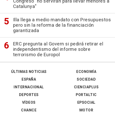
Congreso "no servirán para llevar menores a
Catalunya"
Illa llega a medio mandato con Presupuestos
pero sin la reforma de la financiación
garantizada
ERC pregunta al Govern si pedirá retirar el
independentismo del informe sobre
terrorismo de Europol
ÚLTIMAS NOTICIAS
ECONOMÍA
ESPAÑA
SOCIEDAD
INTERNACIONAL
CIENCIAPLUS
DEPORTES
PORTALTIC
VÍDEOS
EPSOCIAL
CHANCE
MOTOR