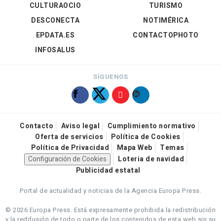
CULTURAOCIO
TURISMO
DESCONECTA
NOTIMÉRICA
EPDATA.ES
CONTACTOPHOTO
INFOSALUS
SÍGUENOS
Contacto
Aviso legal
Cumplimiento normativo
Oferta de servicios
Política de Cookies
Política de Privacidad
Mapa Web
Temas
Configuración de Cookies
Loteria de navidad
Publicidad estatal
Portal de actualidad y noticias de la Agencia Europa Press.
© 2026 Europa Press.
Está expresamente prohibida la redistribución
y la redifusión de todo o parte de los contenidos de esta web sin su