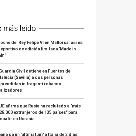
o más leído
coche del Rey Felipe VI en Mallorca: así es
deportivo de edición limitada 'Made in
in'
Guardia Civil detiene en Fuentes de
alucía (Sevilla) a dos personas
prendidas in fraganti robando
alizadores
UE afirma que Rusia ha reclutado a "más
28.000 extranjeros de 135 países" para
batir en Ucrania
aña da un 'ultimátum' a Italia de 3 días