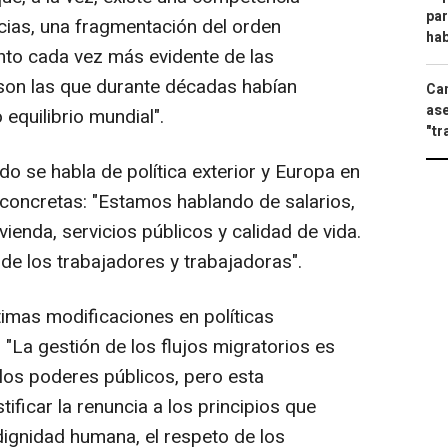
par
ncias, una fragmentación del orden
hab
ento cada vez más evidente de las
e son las que durante décadas habían
Can
ase
 equilibrio mundial".
"tr
o se habla de política exterior y Europa en
concretas: "Estamos hablando de salarios,
enda, servicios públicos y calidad de vida.
de los trabajadores y trabajadoras".
timas modificaciones en políticas
 "La gestión de los flujos migratorios es
 los poderes públicos, pero esta
ificar la renuncia a los principios que
dignidad humana, el respeto de los