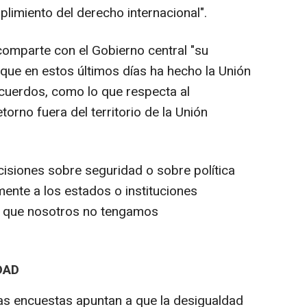
limiento del derecho internacional".
comparte con el Gobierno central "su
ue en estos últimos días ha hecho la Unión
cuerdos, como lo que respecta al
orno fuera del territorio de la Unión
cisiones sobre seguridad o sobre política
mente a los estados o instituciones
ca que nosotros no tengamos
DAD
as encuestas apuntan a que la desigualdad