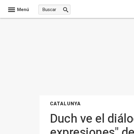
Menú
CATALUNYA
Duch ve el diál
expresiones" de