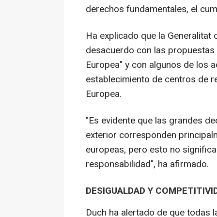
derechos fundamentales, el cump
Ha explicado que la Generalitat 
desacuerdo con las propuestas q
Europea" y con algunos de los a
establecimiento de centros de ret
Europea.
"Es evidente que las grandes de
exterior corresponden principal
europeas, pero esto no signifi
responsabilidad", ha afirmado.
DESIGUALDAD Y COMPETITIVI
Duch ha alertado de que todas l