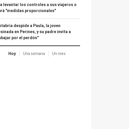
a levantar los controles a sus viajeros o
rá "medidas proporcionales"
tabria despide a Paula, la joven
sinada en Perines, y su padre invita a
abajar por el perdón"
Hoy
Una semana
Un mes