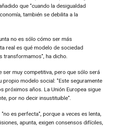
añadido que "cuando la desigualdad
conomía, también se debilita a la
gunta no es sólo cómo ser más
nta real es qué modelo de sociedad
s transformamos", ha dicho.
ser muy competitiva, pero que sólo será
su propio modelo social: "Este seguramente
 los próximos años. La Unión Europea sigue
, por no decir insustituible".
"no es perfecta", porque a veces es lenta,
isiones, apunta, exigen consensos difíciles,