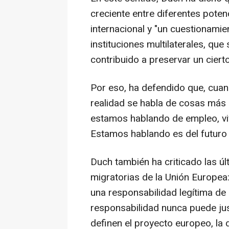
creciente entre diferentes pote
internacional y "un cuestionami
instituciones multilaterales, qu
contribuido a preservar un cierto
Por eso, ha defendido que, cuand
realidad se habla de cosas más 
estamos hablando de empleo, vivi
Estamos hablando es del futuro 
Duch también ha criticado las úl
migratorias de la Unión Europea:
una responsabilidad legítima de
responsabilidad nunca puede just
definen el proyecto europeo, la 