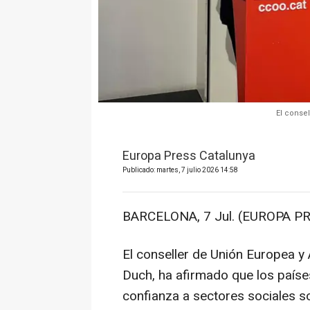
El conse
Europa Press Catalunya
Publicado: martes, 7 julio 2026 14:58
BARCELONA, 7 Jul. (EUROPA PR
El conseller de Unión Europea y 
Duch, ha afirmado que los países
confianza a sectores sociales 