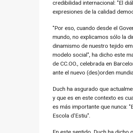
credibilidad internacional: "El d
expresiones de la calidad democ
"Por eso, cuando desde el Gover
mundo, no explicamos sólo la d
dinamismo de nuestro tejido emp
modelo social", ha dicho este ma
de CC.OO., celebrada en Barcelon
ante el nuevo (des)orden mundial
Duch ha asgurado que actualme
y que es en este contexto es cua
es más importante que nunca: "E
Escola d'Estiu".
En este sentido, Duch ha dicho q