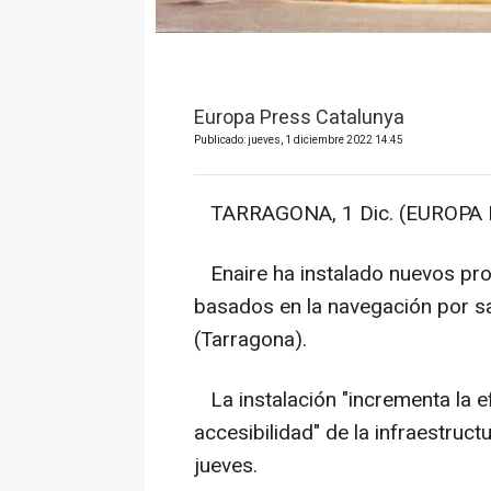
Europa Press Catalunya
Publicado: jueves, 1 diciembre 2022 14:45
TARRAGONA, 1 Dic. (EUROPA 
Enaire ha instalado nuevos pro
basados en la navegación por sa
(Tarragona).
La instalación "incrementa la ef
accesibilidad" de la infraestruc
jueves.