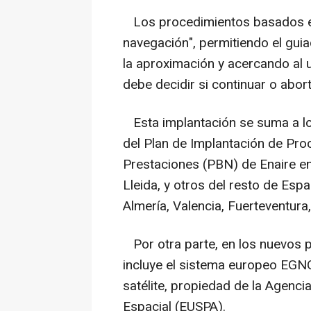
Los procedimientos basados en 
navegación", permitiendo el guiad
la aproximación y acercando al u
debe decidir si continuar o aborta
Esta implantación se suma a lo
del Plan de Implantación de Pr
Prestaciones (PBN) de Enaire en
Lleida, y otros del resto de Es
Almería, Valencia, Fuerteventura
Por otra parte, en los nuevos 
incluye el sistema europeo EGN
satélite, propiedad de la Agenc
Espacial (EUSPA).