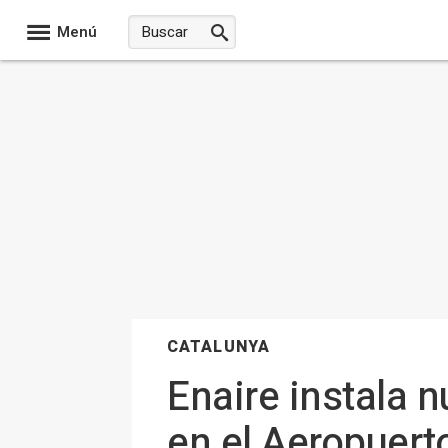
Menú
CATALUNYA
Enaire instala 
en el Aeropuert