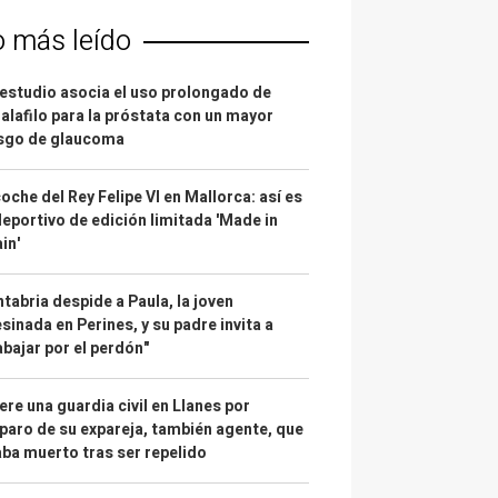
o más leído
estudio asocia el uso prolongado de
alafilo para la próstata con un mayor
esgo de glaucoma
coche del Rey Felipe VI en Mallorca: así es
deportivo de edición limitada 'Made in
in'
tabria despide a Paula, la joven
sinada en Perines, y su padre invita a
abajar por el perdón"
re una guardia civil en Llanes por
paro de su expareja, también agente, que
ba muerto tras ser repelido