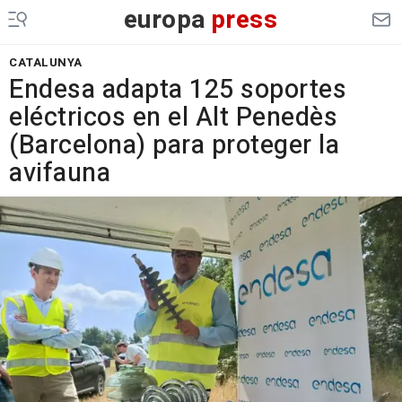
europa
press
CATALUNYA
Endesa adapta 125 soportes
eléctricos en el Alt Penedès
(Barcelona) para proteger la
avifauna