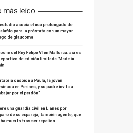
o más leído
estudio asocia el uso prolongado de
alafilo para la próstata con un mayor
esgo de glaucoma
coche del Rey Felipe VI en Mallorca: así es
deportivo de edición limitada 'Made in
in'
tabria despide a Paula, la joven
sinada en Perines, y su padre invita a
abajar por el perdón"
re una guardia civil en Llanes por
paro de su expareja, también agente, que
ba muerto tras ser repelido