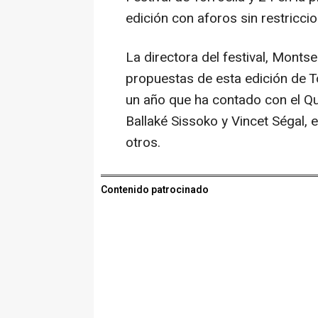
edición con aforos sin restricc
La directora del festival, Monts
propuestas de esta edición de Tor
un año que ha contado con el Qua
Ballaké Sissoko y Vincet Ségal, 
otros.
Contenido patrocinado