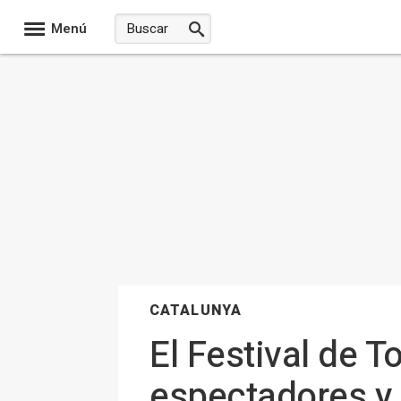
Menú
CATALUNYA
El Festival de T
espectadores y