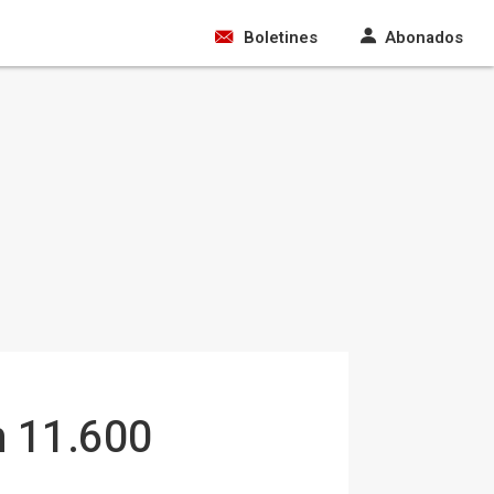
Boletines
Abonados
on 11.600