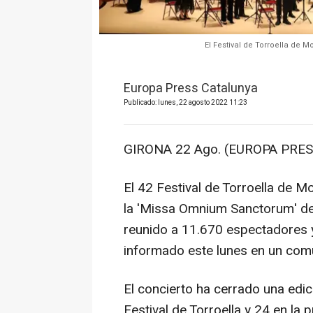
El Festival de Torroella de 
Europa Press Catalunya
Publicado: lunes, 22 agosto 2022 11:23
GIRONA 22 Ago. (EUROPA PRES
El 42 Festival de Torroella de M
la 'Missa Omnium Sanctorum' de
reunido a 11.670 espectadores 
informado este lunes en un com
El concierto ha cerrado una edic
Festival de Torroella y 24 en la 