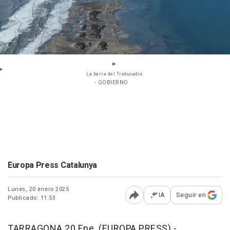
La barra del Trabucador.
- GOBIERNO
Europa Press Catalunya
Lunes, 20 enero 2025
IA
Seguir en
Publicado: 11:53
Abrir opciones para comp
TARRAGONA 20 Ene. (EUROPA PRESS) -