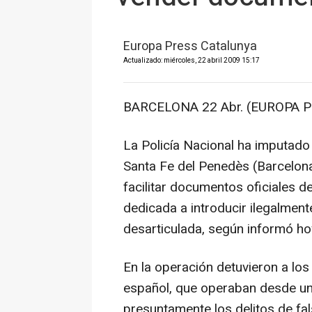
Europa Press Catalunya
Actualizado: miércoles, 22 abril 2009 15:17
BARCELONA 22 Abr. (EUROPA P
La Policía Nacional ha imputado
Santa Fe del Penedès (Barcelona
facilitar documentos oficiales d
dedicada a introducir ilegalmen
desarticulada, según informó ho
En la operación detuvieron a los
español, que operaban desde un
presuntamente los delitos de fa