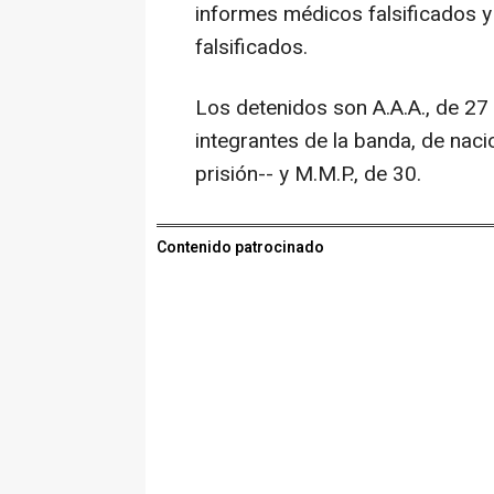
informes médicos falsificados 
falsificados.
Los detenidos son A.A.A., de 27 a
integrantes de la banda, de nac
prisión-- y M.M.P., de 30.
Contenido patrocinado