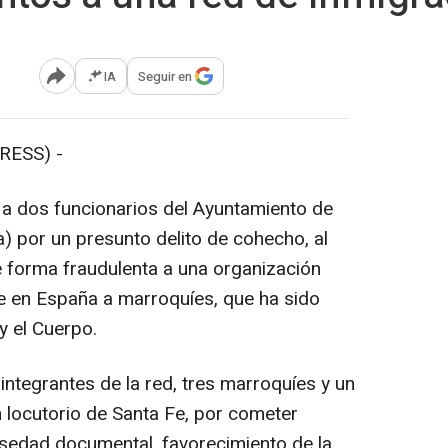
IA
Seguir en
Abrir opciones para compartir
RESS) -
 a dos funcionarios del Ayuntamiento de
) por un presunto delito de cohecho, al
e forma fraudulenta a una organización
te en España a marroquíes, que ha sido
y el Cuerpo.
 integrantes de la red, tres marroquíes y un
 locutorio de Santa Fe, por cometer
lsedad documental, favorecimiento de la