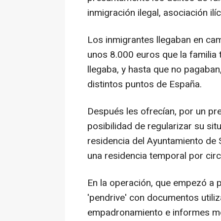
inmigración ilegal, asociación ilí
Los inmigrantes llegaban en ca
unos 8.000 euros que la familia 
llegaba, y hasta que no pagaban
distintos puntos de España.
Después les ofrecían, por un pre
posibilidad de regularizar su sit
residencia del Ayuntamiento de 
una residencia temporal por cir
En la operación, que empezó a pr
'pendrive' con documentos utiliz
empadronamiento e informes mé