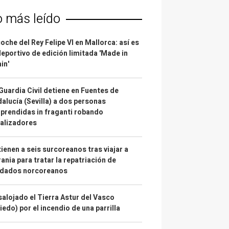
o más leído
coche del Rey Felipe VI en Mallorca: así es
deportivo de edición limitada 'Made in
in'
Guardia Civil detiene en Fuentes de
alucía (Sevilla) a dos personas
prendidas in fraganti robando
alizadores
ienen a seis surcoreanos tras viajar a
ania para tratar la repatriación de
ldados norcoreanos
alojado el Tierra Astur del Vasco
iedo) por el incendio de una parrilla