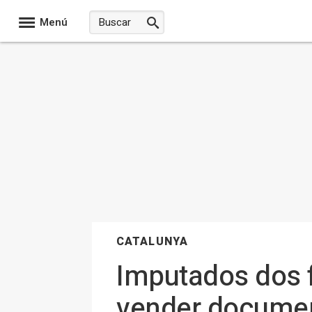
Menú
CATALUNYA
Imputados dos 
vender document