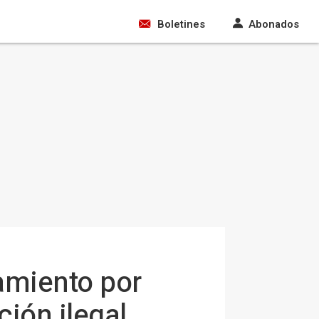
Boletines
Abonados
amiento por
ión ilegal