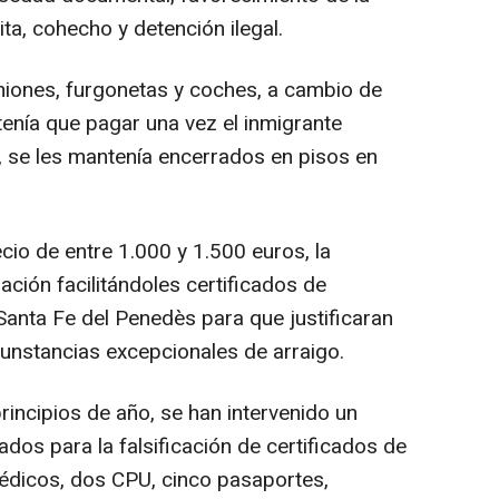
cita, cohecho y detención ilegal.
miones, furgonetas y coches, a cambio de
tenía que pagar una vez el inmigrante
, se les mantenía encerrados en pisos en
cio de entre 1.000 y 1.500 euros, la
uación facilitándoles certificados de
Santa Fe del Penedès para que justificaran
cunstancias excepcionales de arraigo.
incipios de año, se han intervenido un
ados para la falsificación de certificados de
dicos, dos CPU, cinco pasaportes,