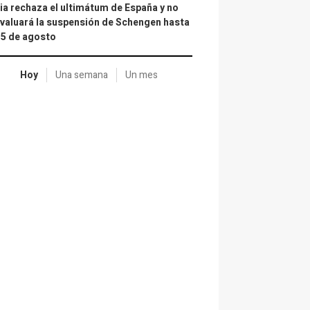
lia rechaza el ultimátum de España y no
valuará la suspensión de Schengen hasta
15 de agosto
Hoy
Una semana
Un mes