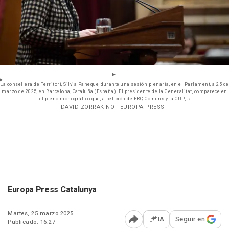
La consellera de Territori, Silvia Paneque, durante una sesión plenaria, en el Parlament, a 25 de
marzo de 2025, en Barcelona, Cataluña (España). El presidente de la Generalitat, comparece en
el pleno monográfico que, a petición de ERC, Comuns y la CUP, s
- DAVID ZORRAKINO - EUROPA PRESS
Europa Press Catalunya
Martes, 25 marzo 2025
IA
Seguir en
Publicado: 16:27
Abrir opciones para comp