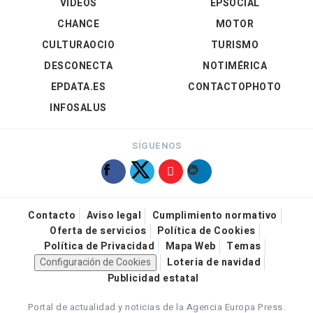
VÍDEOS
EPSOCIAL
CHANCE
MOTOR
CULTURAOCIO
TURISMO
DESCONECTA
NOTIMÉRICA
EPDATA.ES
CONTACTOPHOTO
INFOSALUS
SÍGUENOS
Contacto
Aviso legal
Cumplimiento normativo
Oferta de servicios
Política de Cookies
Política de Privacidad
Mapa Web
Temas
Configuración de Cookies
Loteria de navidad
Publicidad estatal
Portal de actualidad y noticias de la Agencia Europa Press.