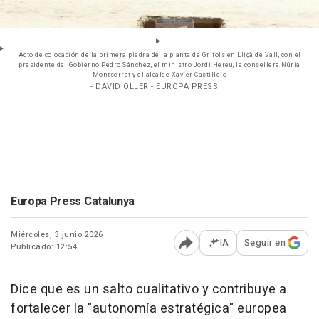
Acto de colocación de la primera piedra de la planta de Grifols en Lliçà de Vall, con el
presidente del Gobierno Pedro Sánchez, el ministro Jordi Hereu, la consellera Núria
Montserrat y el alcalde Xavier Castillejo
- DAVID OLLER - EUROPA PRESS
Europa Press Catalunya
Miércoles, 3 junio 2026
IA
Seguir en
Publicado: 12:54
Abrir opciones para comp
Dice que es un salto cualitativo y contribuye a
fortalecer la "autonomía estratégica" europea